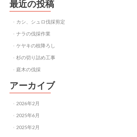
最近の投稿
カシ、シュロ伐採剪定
ナラの伐採作業
ケヤキの枝降ろし
杉の切り詰め工事
庭木の伐採
アーカイブ
2026年2月
2025年6月
2025年2月