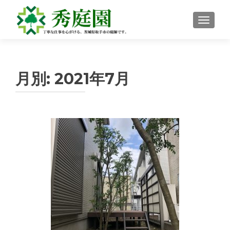
ナビゲ
月別:
2021年7月