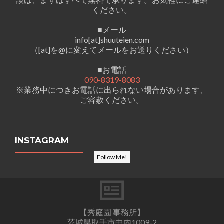
ください。
■メール
info[at]shuuteien.com
（[at]を@に変えてメールをお送りください）
■お電話
090-8319-8083
※業務中につきお電話に出られない場合があります、
ご容赦ください。
INSTAGRAM
Follow Me!
【秀庭園 事務所】
茨城県取手市中内1009-2