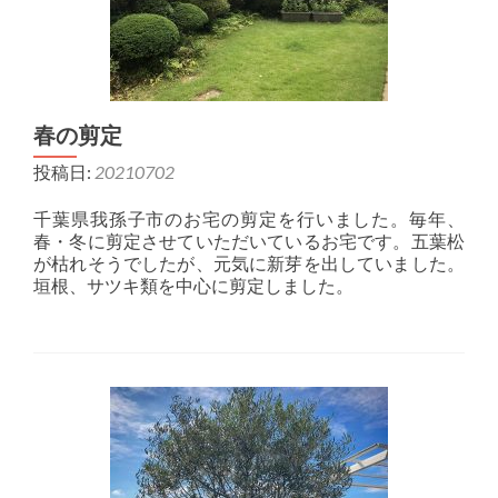
春の剪定
投稿日:
20210702
千葉県我孫子市のお宅の剪定を行いました。毎年、
春・冬に剪定させていただいているお宅です。五葉松
が枯れそうでしたが、元気に新芽を出していました。
垣根、サツキ類を中心に剪定しました。