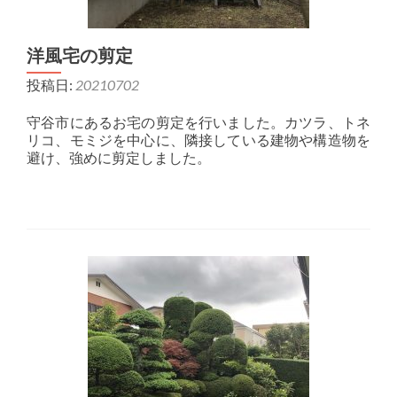
洋風宅の剪定
投稿日:
20210702
守谷市にあるお宅の剪定を行いました。カツラ、トネ
リコ、モミジを中心に、隣接している建物や構造物を
避け、強めに剪定しました。