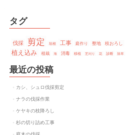
タグ
剪定
工事
伐採
整地
枝おろし
庭作り
垣根
植え込み
消毒
植栽
移植
診断
海
芝刈り
花
除草
最近の投稿
カシ、シュロ伐採剪定
ナラの伐採作業
ケヤキの枝降ろし
杉の切り詰め工事
庭木の伐採