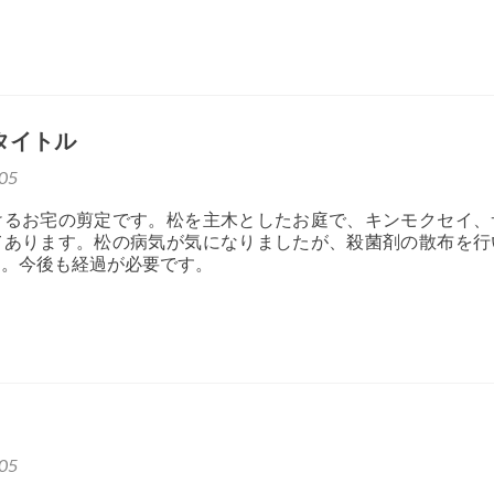
タイトル
05
けるお宅の剪定です。松を主木としたお庭で、キンモクセイ、
てあります。松の病気が気になりましたが、殺菌剤の散布を行
た。今後も経過が必要です。
05