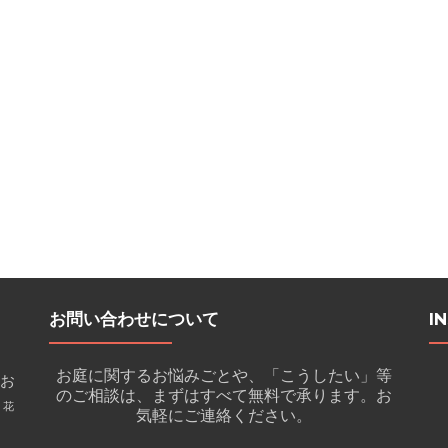
お問い合わせについて
I
お庭に関するお悩みごとや、「こうしたい」等
お
のご相談は、まずはすべて無料で承ります。お
花
気軽にご連絡ください。