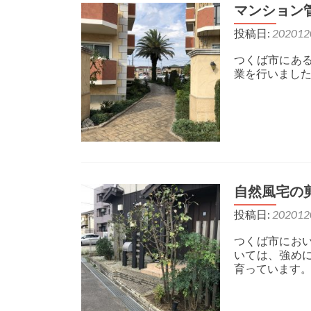
マンション
投稿日:
202012
つくば市にあ
業を行いまし
自然風宅の
投稿日:
202012
つくば市にお
いては、強め
育っています