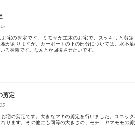
定
05
るお宅の剪定です。ミモザが主木のお宅で、スッキリと剪定
垣根がありますが、カーポートの下の部分については、水不足
ている状態です。なんとか回復させたいです。
の剪定
05
るお宅の剪定です。大きなマキの剪定を行いました。ユニック
となります。その他にも同等の大きさの、モチ、ヤマモモの剪