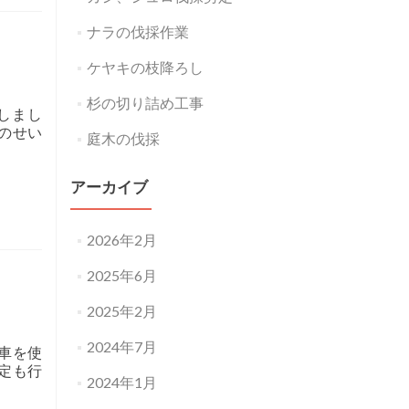
ナラの伐採作業
ケヤキの枝降ろし
杉の切り詰め工事
しまし
のせい
庭木の伐採
アーカイブ
2026年2月
2025年6月
2025年2月
2024年7月
車を使
定も行
2024年1月