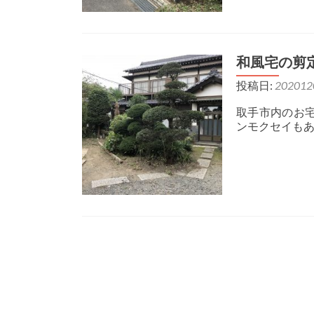
和風宅の剪
投稿日:
202012
取手市内のお
ンモクセイもあ
投稿ナビゲーション