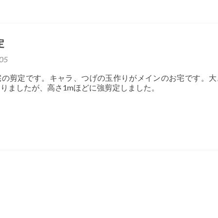
定
05
宅の剪定です。キャラ、つげの玉作りがメインのお宅です。大
りましたが、高さ1mほどに強剪定しました。