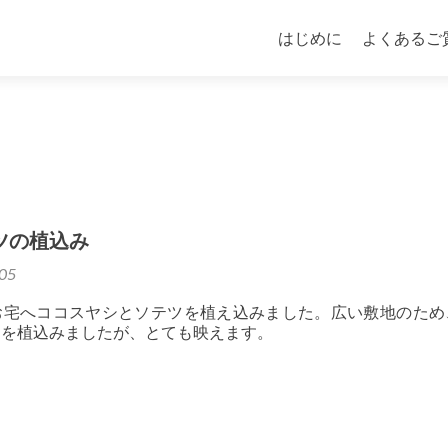
Skip to content
はじめに
よくあるご
ツの植込み
05
お宅へココスヤシとソテツを植え込みました。広い敷地のため
ツを植込みましたが、とても映えます。