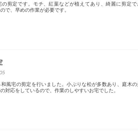
宅の剪定です。モチ、紅葉などが植えてあり、綺麗に剪定で
いので、早めの作業が必要です。
定
05
る和風宅の剪定を行いました。小ぶりな松が多数あり、庭木の
どの対応をしているので、作業のしやすいお宅でした。