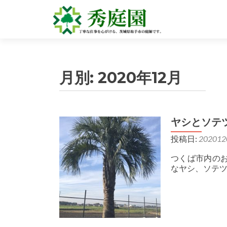
月別:
2020年12月
ヤシとソテ
投稿日:
202012
つくば市内の
なヤシ、ソテ