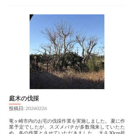
庭木の伐採
投稿日:
20260226
竜ヶ崎市内のお宅の伐採作業を実施しました。 夏に作
業予定でしたが、スズメバチが多数飛来していたた
め、冬の作業とさせていただきました。 太さ30cm超