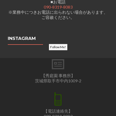
■お電話
090-8319-8083
※業務中につきお電話に出られない場合があります、
ご容赦ください。
INSTAGRAM
Follow Me!
【秀庭園 事務所】
茨城県取手市中内1009-2
【電話連絡先】