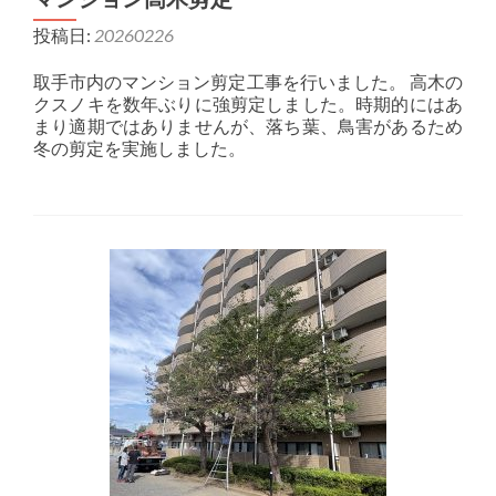
投稿日:
20260226
取手市内のマンション剪定工事を行いました。 高木の
クスノキを数年ぶりに強剪定しました。時期的にはあ
まり適期ではありませんが、落ち葉、鳥害があるため
冬の剪定を実施しました。