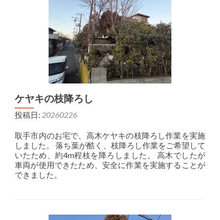
ケヤキの枝降ろし
投稿日:
20260226
取手市内のお宅で、高木ケヤキの枝降ろし作業を実施
しました。 落ち葉が酷く、枝降ろし作業をご希望して
いたため、約4m程枝を降ろしました。 高木でしたが
車両が使用できたため、安全に作業を実施することが
できました。