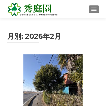
ナビゲ
月別:
2026年2月