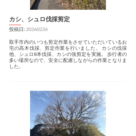
カシ、シュロ伐採剪定
投稿日:
20260226
取手市内のいつも剪定作業をさせていただいているお
宅の高木伐採、剪定作業を行いました。 カシの伐採
他、シュロ8本伐採、カシの強剪定を実施。 歩行者の
多い場所なので、安全に配慮しながらの作業となりま
した。