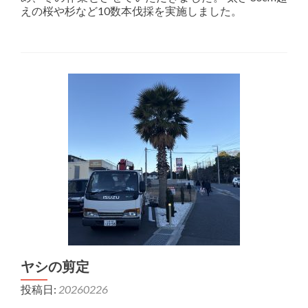
えの桜や杉など10数本伐採を実施しました。
ヤシの剪定
投稿日:
20260226