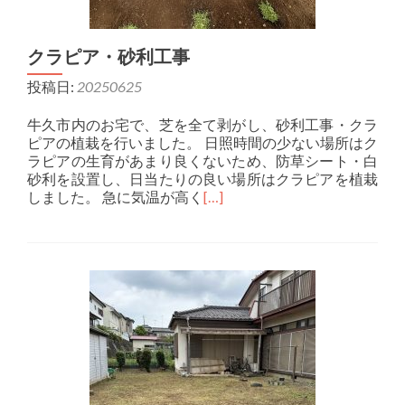
クラピア・砂利工事
投稿日:
20250625
牛久市内のお宅で、芝を全て剥がし、砂利工事・クラ
ピアの植栽を行いました。 日照時間の少ない場所はク
ラピアの生育があまり良くないため、防草シート・白
砂利を設置し、日当たりの良い場所はクラピアを植栽
しました。 急に気温が高く
[…]