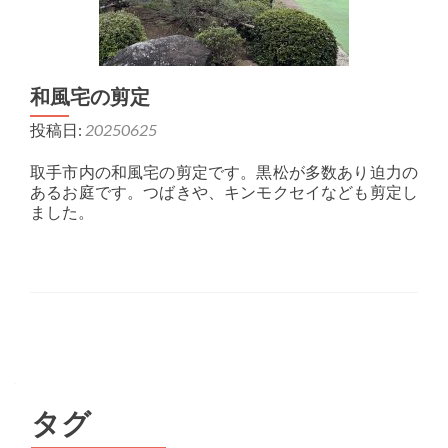
和風宅の剪定
投稿日:
20250625
取手市内の和風宅の剪定です。黒松が多数あり迫力の
あるお庭です。つばきや、キンモクセイなども剪定し
ました。
投稿ナビゲーション
タグ