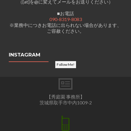
（[at]を@に変えてメールをお送りください）
■お電話
090-8319-8083
※業務中につきお電話に出られない場合があります、
ご容赦ください。
INSTAGRAM
Follow Me!
【秀庭園 事務所】
茨城県取手市中内1009-2