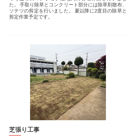
た。 手取り除草とコンクリート部分には除草剤散布、
ソテツの剪定を行いました。 夏以降に2度目の除草と
剪定作業予定です。
芝張り工事