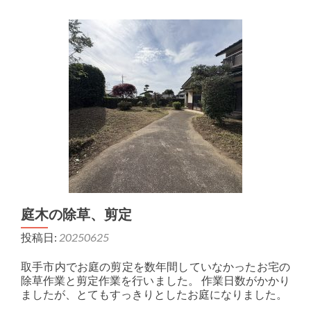
庭木の除草、剪定
投稿日:
20250625
取手市内でお庭の剪定を数年間していなかったお宅の
除草作業と剪定作業を行いました。 作業日数がかかり
ましたが、とてもすっきりとしたお庭になりました。