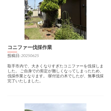
コニファー伐採作業
投稿日:
20250625
取手市内で、大きくなりすぎたコニファーを伐採しま
した。 ご自身での剪定が難しくなってしまったため、
伐採作業となります。 塀付近の木でしたが、無事伐採
完了いたしました。