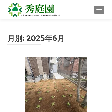
ナビゲ
月別:
2025年6月