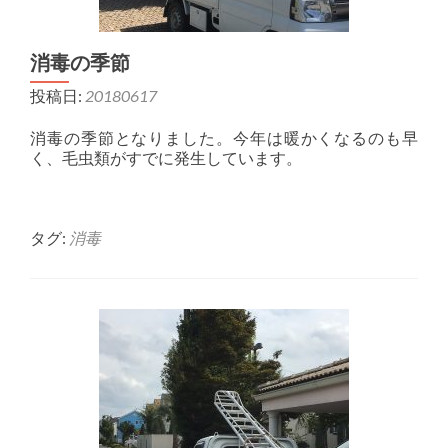
消毒の季節
投稿日:
20180617
消毒の季節となりました。今年は暖かくなるのも早
く、毛虫類がすでに発生しています。
タグ:
消毒