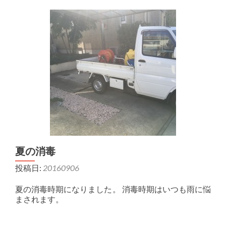
夏の消毒
投稿日:
20160906
夏の消毒時期になりました。 消毒時期はいつも雨に悩
まされます。