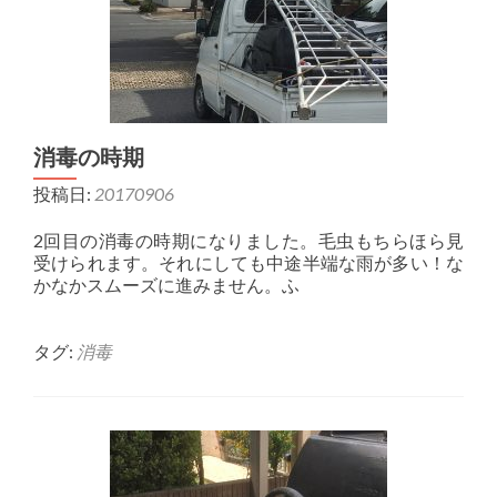
消毒の時期
投稿日:
20170906
2回目の消毒の時期になりました。毛虫もちらほら見
受けられます。それにしても中途半端な雨が多い！な
かなかスムーズに進みません。ふ
タグ:
消毒